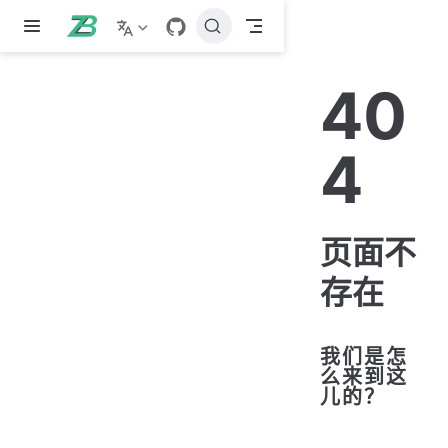
跳至主要內容
40
4
页面不
存在
我们是怎
么来到这
儿的？